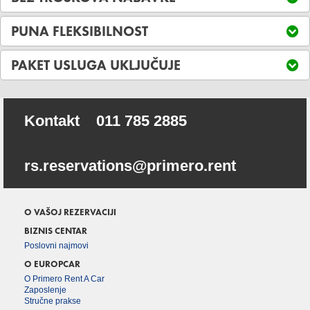
PUNA FLEKSIBILNOST
PAKET USLUGA UKLJUČUJE
Kontakt
011 785 2885
rs.reservations@primero.rent
O VAŠOJ REZERVACIJI
BIZNIS CENTAR
Poslovni najmovi
O EUROPCAR
O Primero Rent A Car
Zaposlenje
Stručne prakse