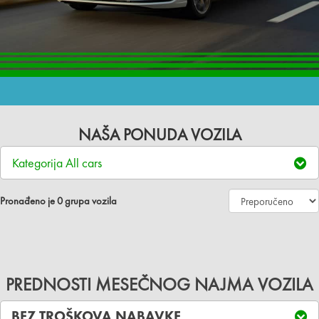
NAŠA PONUDA VOZILA
Kategorija
All cars
Pronađeno je
0
grupa vozila
PREDNOSTI MESEČNOG NAJMA VOZILA
BEZ TROŠKOVA NABAVKE