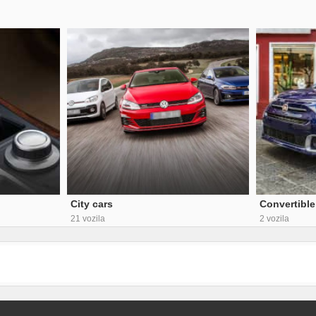
City cars
Convertible
21 vozila
2 vozila