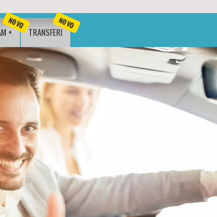
NOVO
NOVO
AM +
TRANSFERI