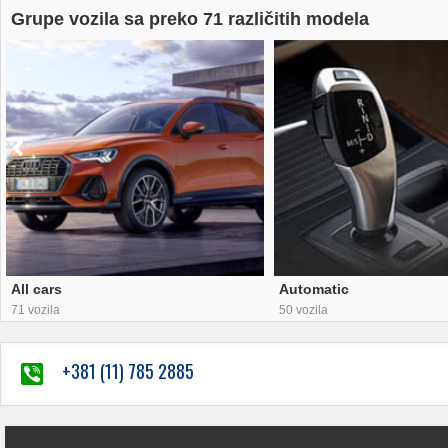
Grupe vozila sa preko 71 različitih modela
All cars
Automatic
71 vozila
50 vozila
+381 (11) 785 2885