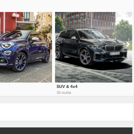
SUV & 4x4
30 vozila